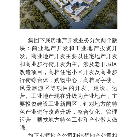
集团下属房地产开发业务分为两个版
块：商业地产开发和工业地产投资开
发。商业地产开发主要以住宅地产开发
和商业步行街开发为主。涉及老旧城区
改造项目，高档住宅小区开发及商业步
行街综合体，购物中心，高档写字楼、
风景旅游区等项目的开发、建设、运
营。工业地产现在升级为产业地产，
主
要
投资建设
工业
新
园
区，
针对地方的特
色产业进行改造升级，整合优化、
管理
运营，帮扶
地方特色
工业
和
产业做大做
强
。
旗下业辉地产公司和锦辉地产公司相